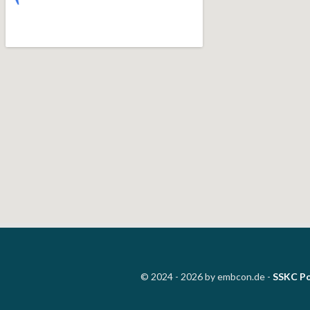
© 2024 - 2026 by embcon.de -
SSKC Po