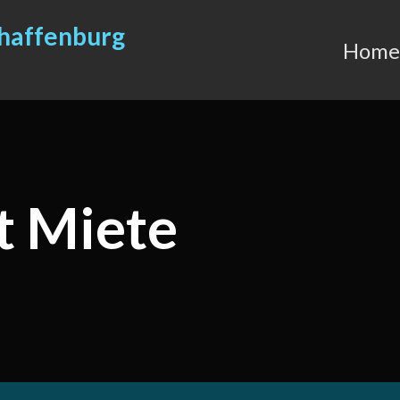
chaffenburg
Home
t Miete