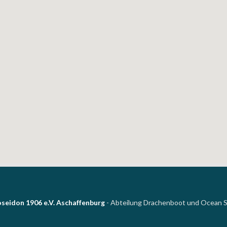
seidon 1906 e.V. Aschaffenburg
- Abteilung Drachenboot und Ocean S